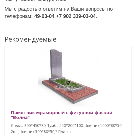
Мы с радостью ответим на Ваши вопросы по
телефонам:
49-03-04
,‎
+7 902 339-03-04
.
Рекомендуемые
Памятник мраморный с фигурной фаской
"Волна"
Стелла 800*450*80, Тумба 550*200*100, Цветник 1000*80*50 -
2шт, Цветник 500*80*50,* Плитка..