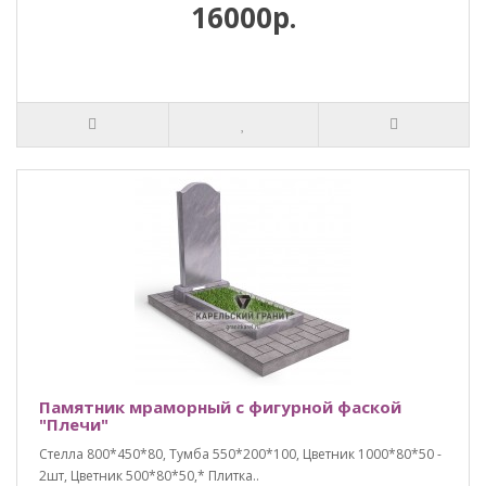
16000р.
Памятник мраморный с фигурной фаской
"Плечи"
Стелла 800*450*80, Тумба 550*200*100, Цветник 1000*80*50 -
2шт, Цветник 500*80*50,* Плитка..