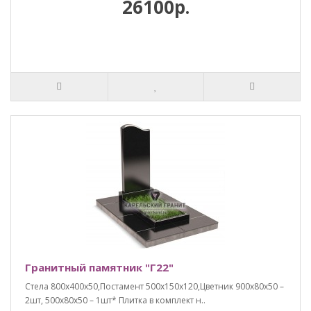
26100р.
Гранитный памятник "Г22"
Стела 800х400х50,Постамент 500х150х120,Цветник 900х80х50 –
2шт, 500х80х50 – 1шт* Плитка в комплект н..